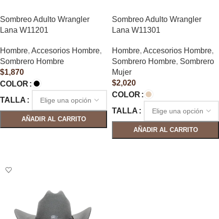
Sombreo Adulto Wrangler
Sombreo Adulto Wrangler
Lana W11201
Lana W11301
Hombre
,
Accesorios Hombre
,
Hombre
,
Accesorios Hombre
,
Sombrero Hombre
Sombrero Hombre
,
Sombrero
$
1,870
Mujer
$
2,020
COLOR
COLOR
TALLA
TALLA
AÑADIR AL CARRITO
AÑADIR AL CARRITO
SELECCIONAR OPCIONES
SELECCIONAR OPCIONES