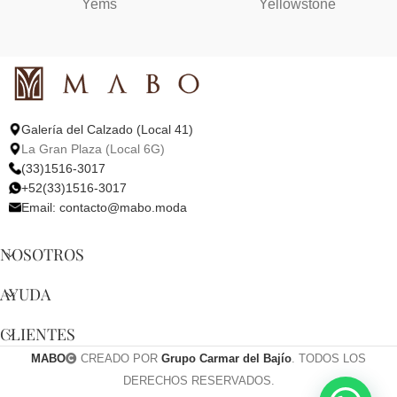
Yems
Yellowstone
Galería del Calzado (Local 41)
La Gran Plaza (Local 6G)
(33)1516-3017
+52(33)1516-3017
Email:
contacto@mabo.moda
NOSOTROS
AYUDA
CLIENTES
MABO
CREADO POR
Grupo Carmar del Bajío
. TODOS LOS
DERECHOS RESERVADOS.