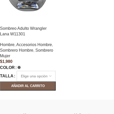
Sombreo Adulto Wrangler
Lana W11301
Hombre
,
Accesorios Hombre
,
Sombrero Hombre
,
Sombrero
Mujer
$
1,980
COLOR
TALLA
AÑADIR AL CARRITO
SELECCIONAR OPCIONES