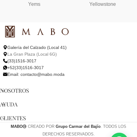
Yems
Yellowstone
Galería del Calzado (Local 41)
La Gran Plaza (Local 6G)
(33)1516-3017
+52(33)1516-3017
Email:
contacto@mabo.moda
NOSOTROS
AYUDA
CLIENTES
MABO
CREADO POR
Grupo Carmar del Bajío
. TODOS LOS
DERECHOS RESERVADOS.