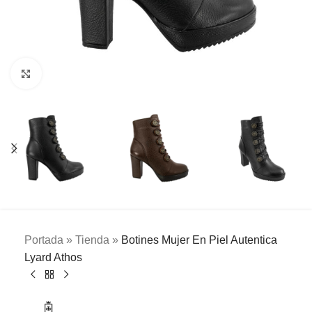
Clic para ampliar
Portada
»
Tienda
»
Botines Mujer En Piel Autentica
Lyard Athos