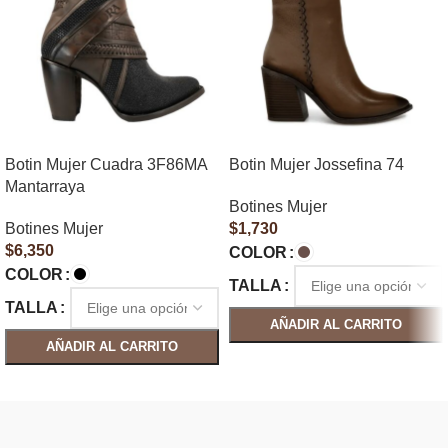
Botin Mujer Cuadra 3F86MA
Botin Mujer Jossefina 74
Mantarraya
Botines Mujer
Botines Mujer
$
1,730
$
6,350
COLOR
COLOR
TALLA
TALLA
AÑADIR AL CARRITO
AÑADIR AL CARRITO
SELECCIONAR OPCIONES
SELECCIONAR OPCIONES