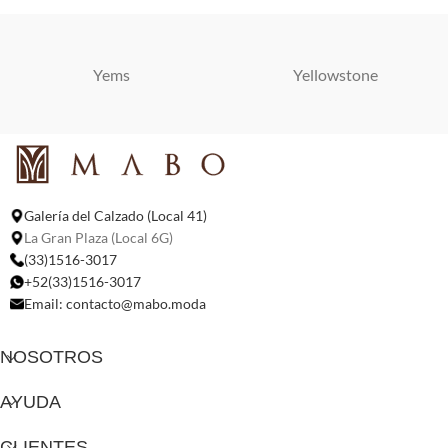
Yems
Yellowstone
Galería del Calzado (Local 41)
La Gran Plaza (Local 6G)
(33)1516-3017
+52(33)1516-3017
Email:
contacto@mabo.moda
NOSOTROS
AYUDA
CLIENTES