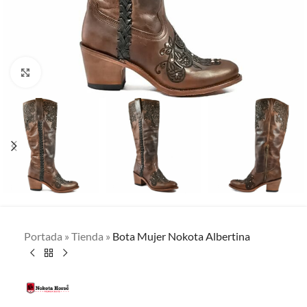
Clic para ampliar
Portada
»
Tienda
»
Bota Mujer Nokota Albertina