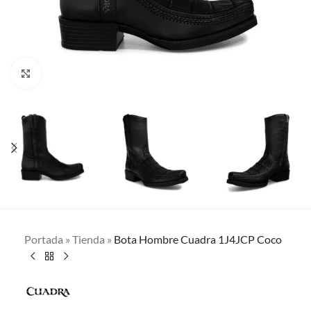
Clic para ampliar
Portada
»
Tienda
»
Bota Hombre Cuadra 1J4JCP Coco