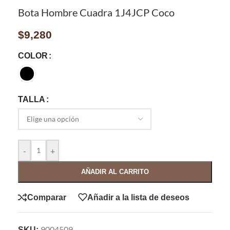
Bota Hombre Cuadra 1J4JCP Coco
$
9,280
COLOR
TALLA
-
+
AÑADIR AL CARRITO
Comparar
Añadir a la lista de deseos
9004509
SKU: