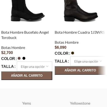
Bota Hombre Bucefalo Angel
Bota Hombre Cuadra 1J3WRS
Torobuck
Botas Hombre
Botas Hombre
$
6,090
$
2,700
COLOR
COLOR
TALLA
TALLA
AÑADIR AL CARRITO
AÑADIR AL CARRITO
SELECCIONAR OPCIONES
SELECCIONAR OPCIONES
Yems
Yellowstone