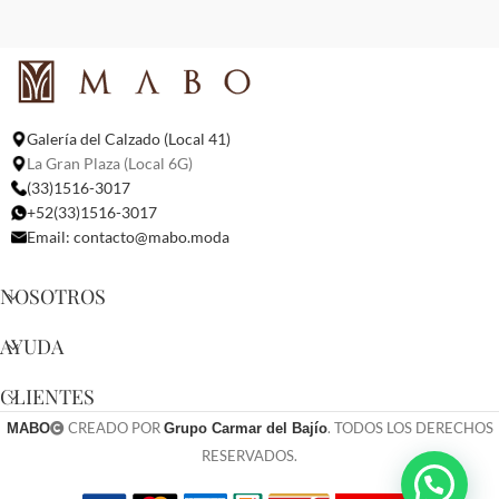
Galería del Calzado (Local 41)
La Gran Plaza (Local 6G)
(33)1516-3017
+52(33)1516-3017
Email:
contacto@mabo.moda
NOSOTROS
AYUDA
CLIENTES
CREADO POR
. TODOS LOS DERECHOS
MABO
Grupo Carmar del Bajío
RESERVADOS.