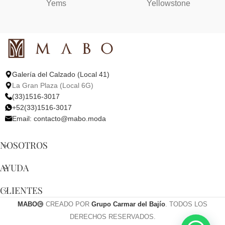
Yems
Yellowstone
Galería del Calzado (Local 41)
La Gran Plaza (Local 6G)
(33)1516-3017
+52(33)1516-3017
Email:
contacto@mabo.moda
NOSOTROS
AYUDA
CLIENTES
MABO
CREADO POR
Grupo Carmar del Bajío
. TODOS LOS
DERECHOS RESERVADOS.