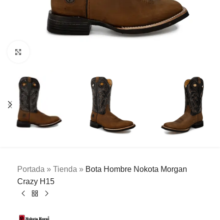
Clic para ampliar
Portada
»
Tienda
»
Bota Hombre Nokota Morgan
Crazy H15