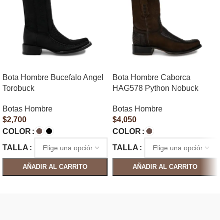
Bota Hombre Bucefalo Angel
Bota Hombre Caborca
Torobuck
HAG578 Python Nobuck
Botas Hombre
Botas Hombre
$
2,700
$
4,050
COLOR
COLOR
TALLA
TALLA
AÑADIR AL CARRITO
AÑADIR AL CARRITO
SELECCIONAR OPCIONES
SELECCIONAR OPCIONES