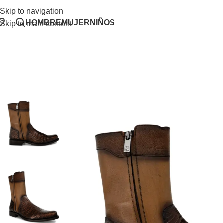
Skip to navigation
HOMBRE
MUJER
NIÑOS
Skip to main content