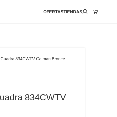
OFERTAS
TIENDAS
 Cuadra 834CWTV Caiman Bronce
Cuadra 834CWTV