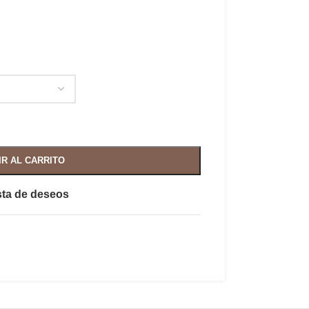
IR AL CARRITO
ista de deseos