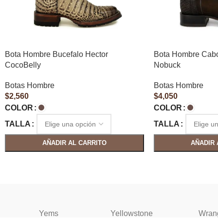
Bota Hombre Bucefalo Hector
Bota Hombre Cab
CocoBelly
Nobuck
Botas Hombre
Botas Hombre
$
2,560
$
4,050
COLOR
COLOR
TALLA
TALLA
AÑADIR AL CARRITO
AÑADIR 
Yems
Yellowstone
Wran