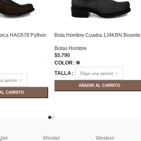
orca HAG578 Python
Bota Hombre Cuadra 1J4KBN Bisonte
Botas Hombre
$
5,790
COLOR
TALLA
AÑADIR AL CARRITO
AL CARRITO
gler
Winster
Western