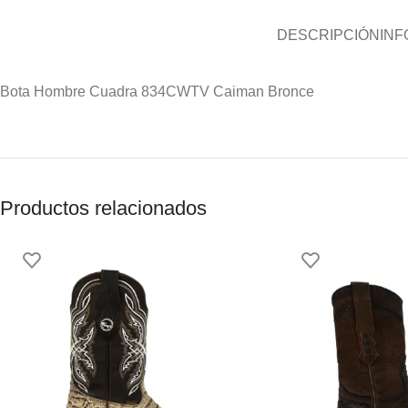
DESCRIPCIÓN
INF
Bota Hombre Cuadra 834CWTV Caiman Bronce
Productos relacionados