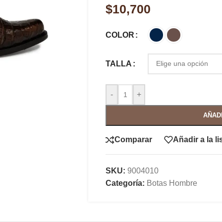
$
10,700
COLOR
TALLA
-
+
AÑAD
Comparar
Añadir a la l
SKU:
9004010
Categoría:
Botas Hombre