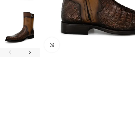
Clic para ampliar