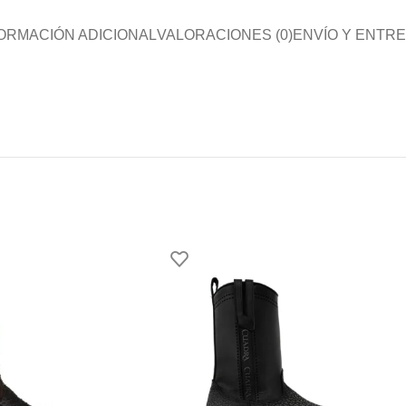
ORMACIÓN ADICIONAL
VALORACIONES (0)
ENVÍO Y ENTR