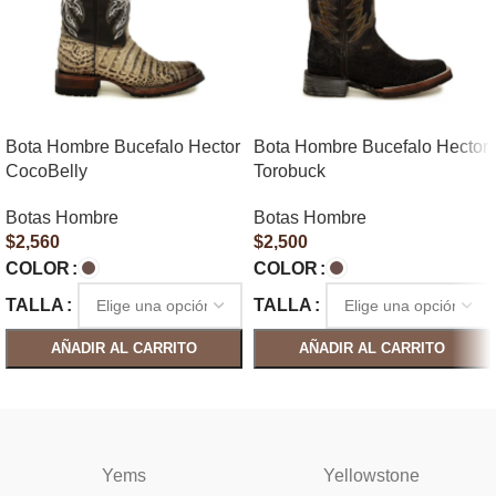
Bota Hombre Bucefalo Hector
Bota Hombre Bucefalo Hector
CocoBelly
Torobuck
Botas Hombre
Botas Hombre
$
2,560
$
2,500
COLOR
COLOR
TALLA
TALLA
AÑADIR AL CARRITO
AÑADIR AL CARRITO
SELECCIONAR OPCIONES
SELECCIONAR OPCIONES
Yems
Yellowstone