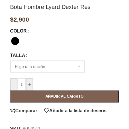
Bota Hombre Lyard Dexter Res
$
2,900
COLOR
TALLA
-
+
AÑADIR AL CARRITO
Comparar
Añadir a la lista de deseos
SKU:
9004511