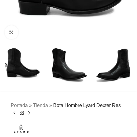
Clic para ampliar
Portada
»
Tienda
»
Bota Hombre Lyard Dexter Res