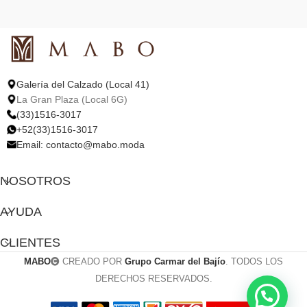
Galería del Calzado (Local 41)
La Gran Plaza (Local 6G)
(33)1516-3017
+52(33)1516-3017
Email:
contacto@mabo.moda
NOSOTROS
AYUDA
CLIENTES
MABO
CREADO POR
Grupo Carmar del Bajío
. TODOS LOS
DERECHOS RESERVADOS.