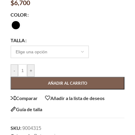
$
6,700
COLOR
TALLA
-
+
AÑADIR AL CARRITO
Comparar
Añadir a la lista de deseos
Guía de talla
SKU:
9004315