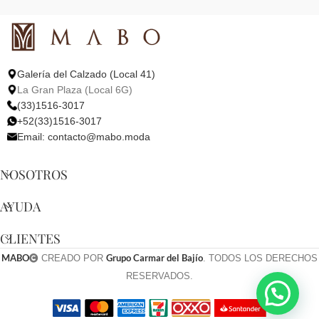
Galería del Calzado (Local 41)
La Gran Plaza (Local 6G)
(33)1516-3017
+52(33)1516-3017
Email:
contacto@mabo.moda
NOSOTROS
AYUDA
CLIENTES
MABO
Grupo Carmar del Bajío
CREADO POR
. TODOS LOS DERECHOS
RESERVADOS.