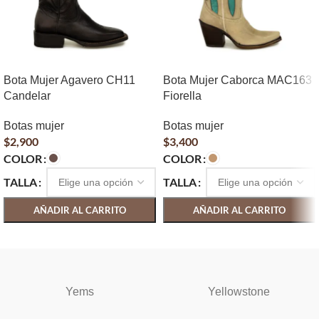
Bota Mujer Agavero CH11
Bota Mujer Caborca MAC163
Candelar
Fiorella
Botas mujer
Botas mujer
$
2,900
$
3,400
COLOR
COLOR
TALLA
TALLA
AÑADIR AL CARRITO
AÑADIR AL CARRITO
SELECCIONAR OPCIONES
SELECCIONAR OPCIONES
Yems
Yellowstone