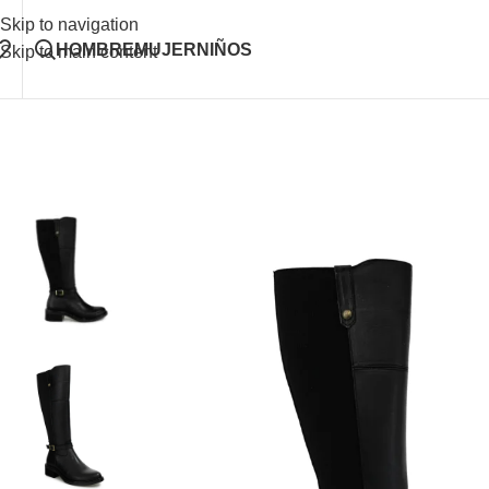
Skip to navigation
HOMBRE
MUJER
NIÑOS
Skip to main content