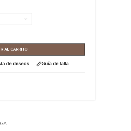
IR AL CARRITO
ista de deseos
Guía de talla
EGA