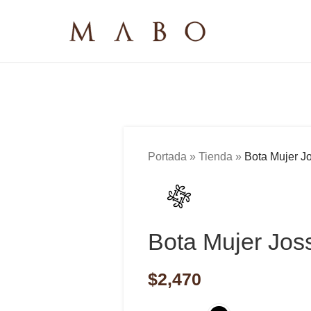
Portada
»
Tienda
»
Bota Mujer J
Bota Mujer Jos
$
2,470