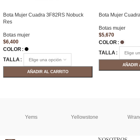
Bota Mujer Cuadra 3F82RS Nobuck
Bota Mujer Cuadr
Res
Botas mujer
Botas mujer
$
5,670
$
6,400
COLOR
COLOR
TALLA
TALLA
AÑADIR 
AÑADIR AL CARRITO
Yems
Yellowstone
Wran
NOSOTROS