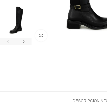
Clic para ampliar
DESCRIPCIÓN
INF