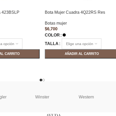
a 423BSLP
Bota Mujer Cuadra 4Q22RS Res
Botas mujer
$
6,700
COLOR
TALLA
AL CARRITO
AÑADIR AL CARRITO
gler
Winster
Western
AYUDA