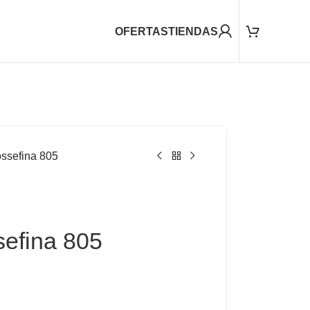
OFERTAS
TIENDAS
ossefina 805
sefina 805