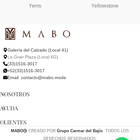
Yems
Yellowstone
Galería del Calzado (Local 41)
La Gran Plaza (Local 6G)
(33)1516-3017
+52(33)1516-3017
Email:
contacto@mabo.moda
NOSOTROS
AYUDA
CLIENTES
MABO
CREADO POR
Grupo Carmar del Bajío
. TODOS LOS
DERECHOS RESERVADOS.