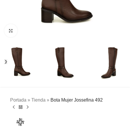
Clic para ampliar
Portada
»
Tienda
»
Bota Mujer Jossefina 492