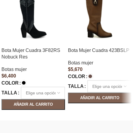
Bota Mujer Cuadra 3F82RS
Bota Mujer Cuadra 423BSLP
Nobuck Res
Botas mujer
Botas mujer
$
5,670
$
6,400
COLOR
COLOR
TALLA
TALLA
AÑADIR AL CARRITO
AÑADIR AL CARRITO
SELECCIONAR OPCIONES
SELECCIONAR OPCIONES