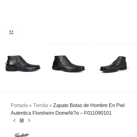
Clic para ampliar
Portada
»
Tienda
»
Zapato Botas de Hombre En Piel
Autentica Florsheim DomeNi?o – F011090101