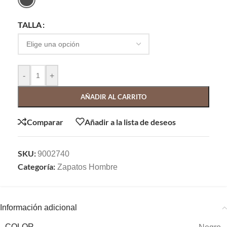
TALLA
-
+
AÑADIR AL CARRITO
Comparar
Añadir a la lista de deseos
SKU:
9002740
Categoría:
Zapatos Hombre
Información adicional
COLOR