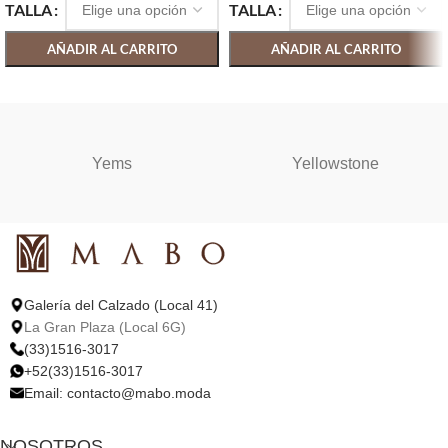
TALLA
TALLA
AÑADIR AL CARRITO
AÑADIR AL CARRITO
SELECCIONAR OPCIONES
SELECCIONAR OPCIONES
Yems
Yellowstone
Galería del Calzado (Local 41)
La Gran Plaza (Local 6G)
(33)1516-3017
+52(33)1516-3017
Email:
contacto@mabo.moda
NOSOTROS