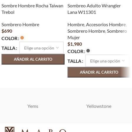
Sombre Hombre Rocha Taiwan
Sombreo Adulto Wrangler
Trebol
Lana W11301
Sombrero Hombre
Hombre
,
Accesorios Hombre
,
$
690
Sombrero Hombre
,
Sombrero
Mujer
COLOR
$
1,980
TALLA
COLOR
AÑADIR AL CARRITO
TALLA
SELECCIONAR OPCIONES
AÑADIR AL CARRITO
SELECCIONAR OPCIONES
Yems
Yellowstone