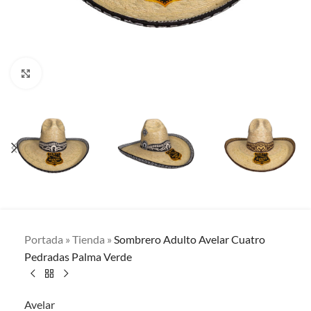
Clic para ampliar
Portada
»
Tienda
»
Sombrero Adulto Avelar Cuatro
Pedradas Palma Verde
Avelar