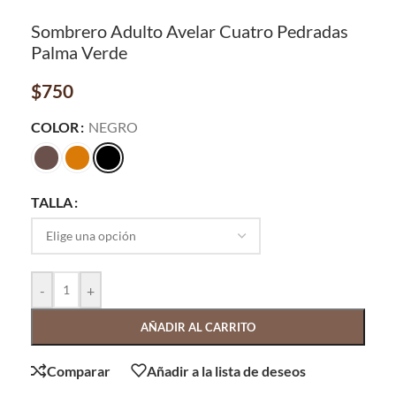
Sombrero Adulto Avelar Cuatro Pedradas
Palma Verde
$
750
COLOR
NEGRO
TALLA
-
+
AÑADIR AL CARRITO
Comparar
Añadir a la lista de deseos