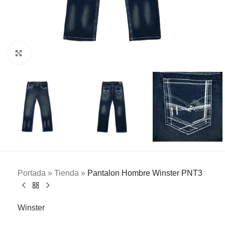
Clic para ampliar
Portada
»
Tienda
»
Pantalon Hombre Winster PNT3
Winster