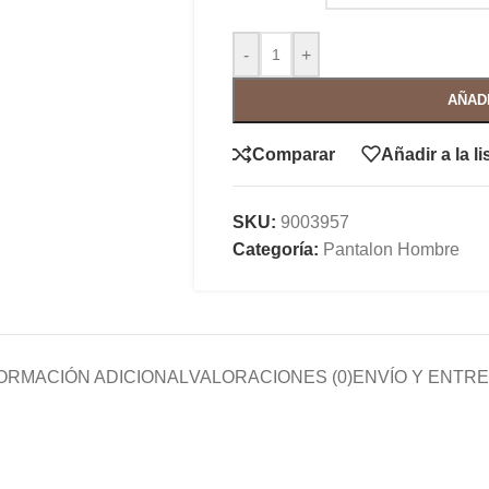
-
+
AÑAD
Comparar
Añadir a la l
SKU:
9003957
Categoría:
Pantalon Hombre
ORMACIÓN ADICIONAL
VALORACIONES (0)
ENVÍO Y ENTR