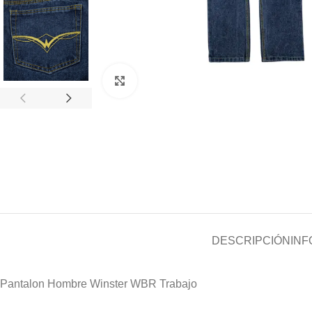
Clic para ampliar
DESCRIPCIÓN
INF
Pantalon Hombre Winster WBR Trabajo