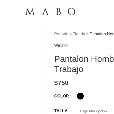
Portada
»
Tienda
»
Pantalon Ho
Winster
Pantalon Homb
Trabajo
$
750
COLOR
TALLA