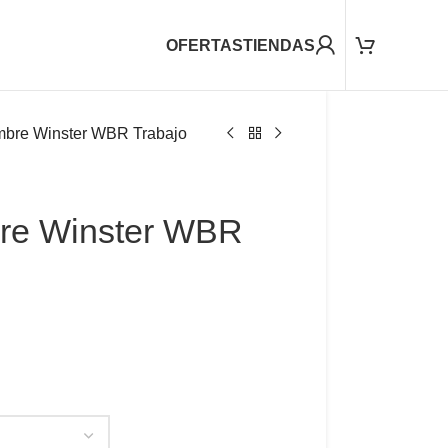
OFERTAS
TIENDAS
mbre Winster WBR Trabajo
re Winster WBR