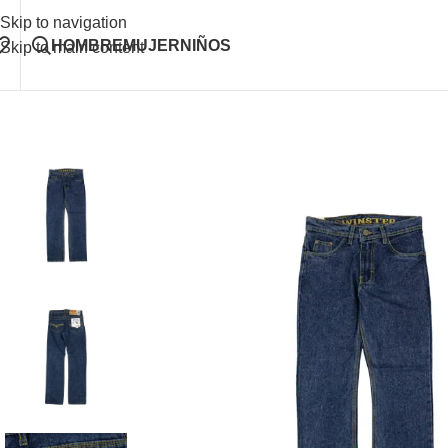
Skip to navigation
HOMBRE
MUJER
NIÑOS
Skip to main content