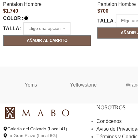
Pantalon Hombre
Pantalon Hombre
$
1,740
$
700
COLOR
TALLA
TALLA
AÑADIR 
AÑADIR AL CARRITO
Yems
Yellowstone
Wran
NOSOTROS
Conócenos
Aviso de Privacida
Galería del Calzado (Local 41)
La Gran Plaza (Local 6G)
Términos y Condic