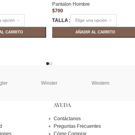
Pantalon Hombre
$
700
TALLA
AL CARRITO
AÑADIR AL CARRITO
gler
Winster
Western
AYUDA
Contáctanos
d
Preguntas Frecuentes
iones
Cómo Comprar