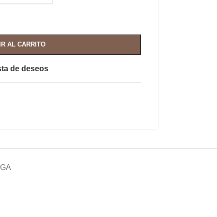
IR AL CARRITO
ista de deseos
EGA