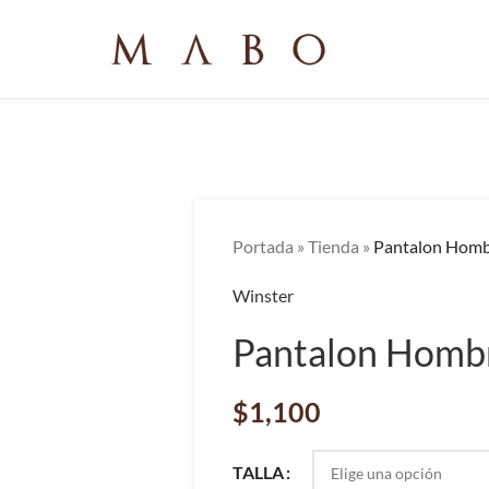
Portada
»
Tienda
»
Pantalon Hom
Winster
Pantalon Hom
$
1,100
TALLA