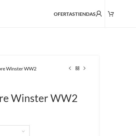
OFERTAS
TIENDAS
bre Winster WW2
bre Winster WW2