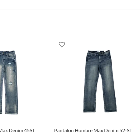
Max Denim 45ST
Pantalon Hombre Max Denim 52-ST