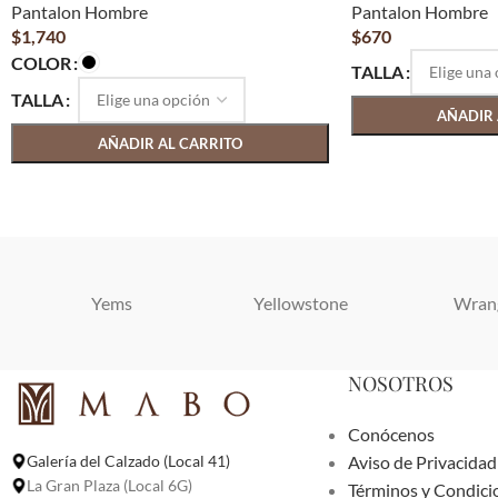
Pantalon Hombre
Pantalon Hombre
$
1,740
$
670
COLOR
TALLA
TALLA
AÑADIR 
AÑADIR AL CARRITO
Yems
Yellowstone
Wran
NOSOTROS
Conócenos
Aviso de Privacidad
Galería del Calzado (Local 41)
La Gran Plaza (Local 6G)
Términos y Condici