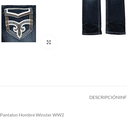
Clic para ampliar
DESCRIPCIÓN
IN
Pantalon Hombre Winster WW2