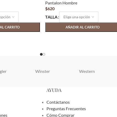
Pantalon Hombre
$
620
TALLA
AL CARRITO
AÑADIR AL CARRITO
gler
Winster
Western
AYUDA
Contáctanos
Preguntas Frecuentes
ones
Cómo Comprar