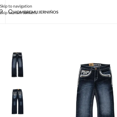
Skip to navigation
HOMBRE
MUJER
NIÑOS
Skip to main content