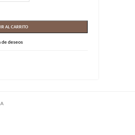
IR AL CARRITO
ta de deseos
GA