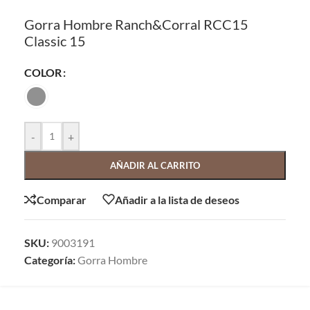
Gorra Hombre Ranch&Corral RCC15
Classic 15
COLOR
-
+
AÑADIR AL CARRITO
Comparar
Añadir a la lista de deseos
SKU:
9003191
Categoría:
Gorra Hombre