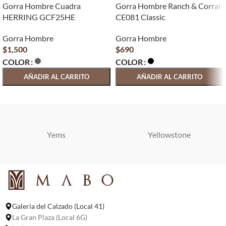
Gorra Hombre Cuadra
Gorra Hombre Ranch & Corral
HERRING GCF25HE
CE081 Classic
Gorra Hombre
Gorra Hombre
$
1,500
$
690
COLOR
COLOR
AÑADIR AL CARRITO
AÑADIR AL CARRITO
SELECCIONAR OPCIONES
SELECCIONAR OPCIONES
Yems
Yellowstone
Galería del Calzado (Local 41)
La Gran Plaza (Local 6G)