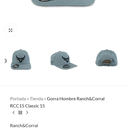
Clic para ampliar
Portada
»
Tienda
»
Gorra Hombre Ranch&Corral
RCC15 Classic 15
Ranch&Corral