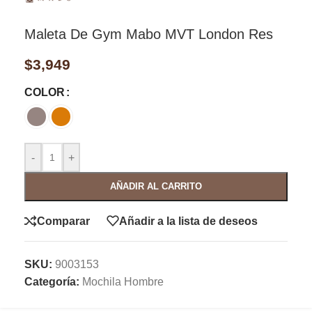
Maleta De Gym Mabo MVT London Res
$
3,949
COLOR
-
+
AÑADIR AL CARRITO
Comparar
Añadir a la lista de deseos
SKU:
9003153
Categoría:
Mochila Hombre