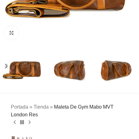
Clic para ampliar
Portada
»
Tienda
»
Maleta De Gym Mabo MVT
London Res