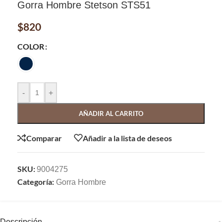
Gorra Hombre Stetson STS51
$
820
COLOR
-
+
AÑADIR AL CARRITO
Comparar
Añadir a la lista de deseos
SKU:
9004275
Categoría:
Gorra Hombre
Descripción