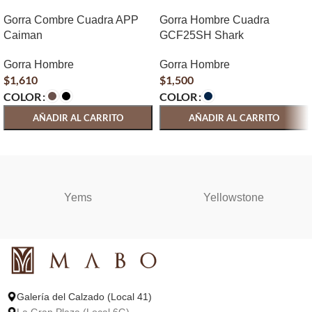
Gorra Combre Cuadra APP
Gorra Hombre Cuadra
Caiman
GCF25SH Shark
Gorra Hombre
Gorra Hombre
$
1,610
$
1,500
COLOR
COLOR
AÑADIR AL CARRITO
AÑADIR AL CARRITO
SELECCIONAR OPCIONES
SELECCIONAR OPCIONES
Yems
Yellowstone
Galería del Calzado (Local 41)
La Gran Plaza (Local 6G)