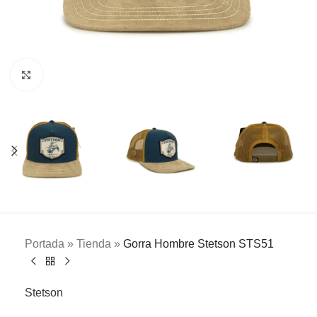
Clic para ampliar
Portada
»
Tienda
»
Gorra Hombre Stetson STS51
Stetson