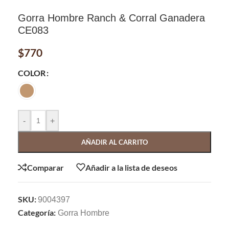
Gorra Hombre Ranch & Corral Ganadera
CE083
$
770
COLOR
-
+
AÑADIR AL CARRITO
Comparar
Añadir a la lista de deseos
SKU:
9004397
Categoría:
Gorra Hombre