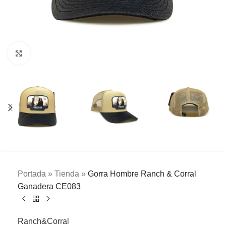
Clic para ampliar
Portada
»
Tienda
»
Gorra Hombre Ranch & Corral
Ganadera CE083
Ranch&Corral