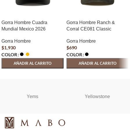
Gorra Hombre Cuadra
Gorra Hombre Ranch &
Mundial Mexico 2026
Corral CE081 Classic
Gorra Hombre
Gorra Hombre
$
1,930
$
690
COLOR
COLOR
AÑADIR AL CARRITO
AÑADIR AL CARRITO
SELECCIONAR OPCIONES
SELECCIONAR OPCIONES
Yems
Yellowstone