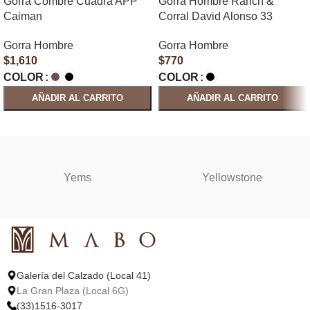
Gorra Combre Cuadra APP
Gorra Hombre Ranch &
Caiman
Corral David Alonso 33
Gorra Hombre
Gorra Hombre
$
1,610
$
770
COLOR
COLOR
AÑADIR AL CARRITO
AÑADIR AL CARRITO
SELECCIONAR OPCIONES
SELECCIONAR OPCIONES
Yems
Yellowstone
Galería del Calzado (Local 41)
La Gran Plaza (Local 6G)
(33)1516-3017