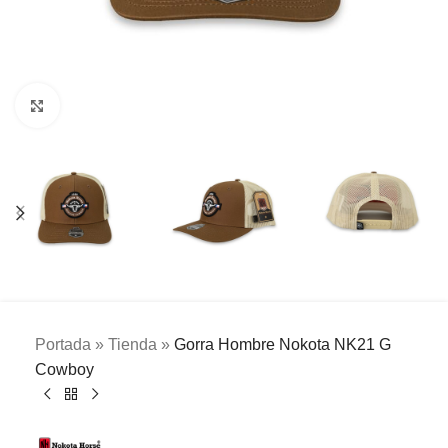
Clic para ampliar
Portada
»
Tienda
»
Gorra Hombre Nokota NK21 G
Cowboy