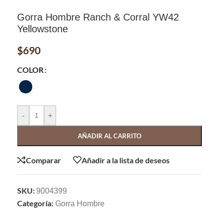
Gorra Hombre Ranch & Corral YW42
Yellowstone
$
690
COLOR
-
+
AÑADIR AL CARRITO
Comparar
Añadir a la lista de deseos
SKU:
9004399
Categoría:
Gorra Hombre