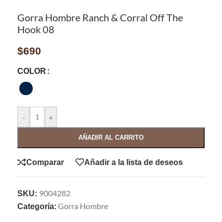
Gorra Hombre Ranch & Corral Off The
Hook 08
$
690
COLOR
-
+
AÑADIR AL CARRITO
Comparar
Añadir a la lista de deseos
9004282
SKU:
Gorra Hombre
Categoría: