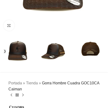
Clic para ampliar
Portada
»
Tienda
»
Gorra Hombre Cuadra GOC10CA
Caiman