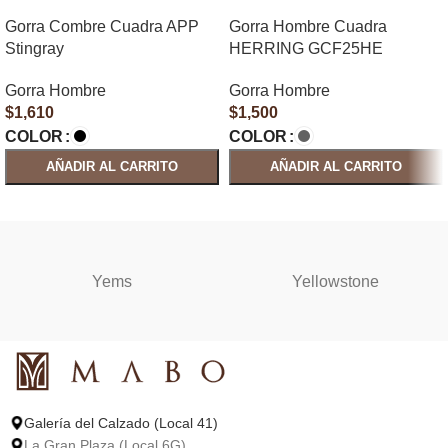
Gorra Combre Cuadra APP
Gorra Hombre Cuadra
Stingray
HERRING GCF25HE
Gorra Hombre
Gorra Hombre
$
1,610
$
1,500
COLOR
COLOR
AÑADIR AL CARRITO
AÑADIR AL CARRITO
SELECCIONAR OPCIONES
SELECCIONAR OPCIONES
Yems
Yellowstone
Galería del Calzado (Local 41)
La Gran Plaza (Local 6G)