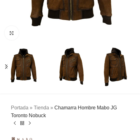
Clic para ampliar
Portada
»
Tienda
»
Chamarra Hombre Mabo JG
Toronto Nobuck