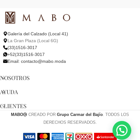
Galería del Calzado (Local 41)
La Gran Plaza (Local 6G)
(33)1516-3017
+52(33)1516-3017
Email:
contacto@mabo.moda
NOSOTROS
AYUDA
CLIENTES
MABO
CREADO POR
Grupo Carmar del Bajío
. TODOS LOS
DERECHOS RESERVADOS.