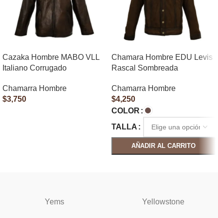
Cazaka Hombre MABO VLL
Chamara Hombre EDU Levis
Italiano Corrugado
Rascal Sombreada
Chamarra Hombre
Chamarra Hombre
$
3,750
$
4,250
COLOR
AÑADIR AL CARRITO
TALLA
AÑADIR AL CARRITO
SELECCIONAR OPCIONES
Yems
Yellowstone