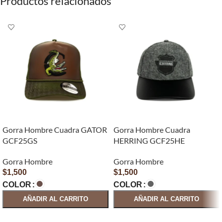
Productos relacionados
Gorra Hombre Cuadra GATOR
Gorra Hombre Cuadra
GCF25GS
HERRING GCF25HE
Gorra Hombre
Gorra Hombre
$
1,500
$
1,500
COLOR
COLOR
AÑADIR AL CARRITO
AÑADIR AL CARRITO
SELECCIONAR OPCIONES
SELECCIONAR OPCIONES