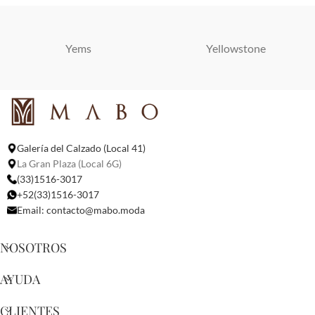
Yems
Yellowstone
Galería del Calzado (Local 41)
La Gran Plaza (Local 6G)
(33)1516-3017
+52(33)1516-3017
Email:
contacto@mabo.moda
NOSOTROS
AYUDA
CLIENTES