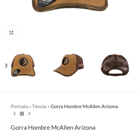
Clic para ampliar
Portada
»
Tienda
»
Gorra Hombre McAllen Arizona
Gorra Hombre McAllen Arizona