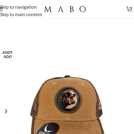
Skip to navigation
Skip to main content
AGOT
ADO