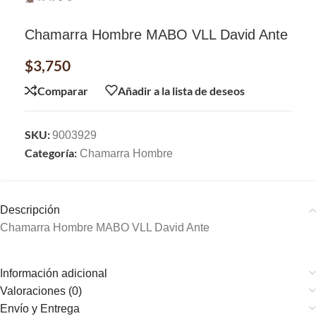
Chamarra Hombre MABO VLL David Ante
$
3,750
Comparar
Añadir a la lista de deseos
SKU:
9003929
Categoría:
Chamarra Hombre
Descripción
Chamarra Hombre MABO VLL David Ante
Información adicional
Valoraciones (0)
Envío y Entrega