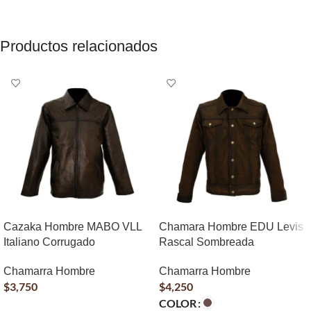
Productos relacionados
Cazaka Hombre MABO VLL
Chamara Hombre EDU Levis
Italiano Corrugado
Rascal Sombreada
Chamarra Hombre
Chamarra Hombre
$
3,750
$
4,250
COLOR
AÑADIR AL CARRITO