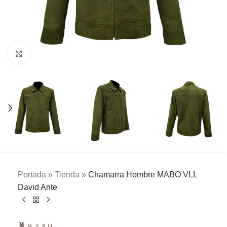
Clic para ampliar
Portada
»
Tienda
»
Chamarra Hombre MABO VLL
David Ante