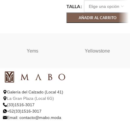
TALLA
AÑADIR AL CARRITO
SELECCIONAR OPCIONES
Yems
Yellowstone
Galería del Calzado (Local 41)
La Gran Plaza (Local 6G)
(33)1516-3017
+52(33)1516-3017
Email:
contacto@mabo.moda