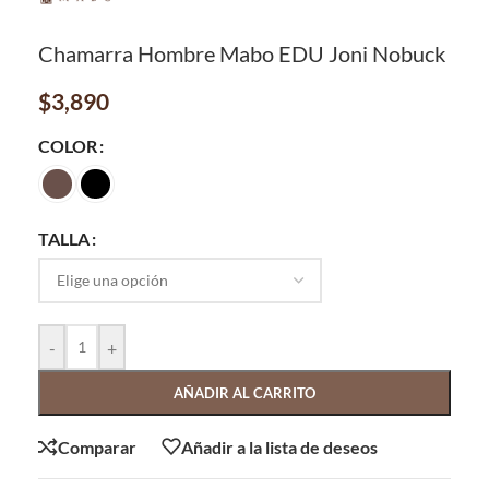
Chamarra Hombre Mabo EDU Joni Nobuck
$
3,890
COLOR
TALLA
-
+
AÑADIR AL CARRITO
Comparar
Añadir a la lista de deseos