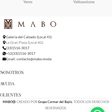
Yems
Yellowstone
Galería del Calzado (Local 41)
La Gran Plaza (Local 6G)
(33)1516-3017
+52(33)1516-3017
Email:
contacto@mabo.moda
NOSOTROS
AYUDA
CLIENTES
MABO
CREADO POR
Grupo Carmar del Bajío
. TODOS LOS DERECHOS
RESERVADOS.