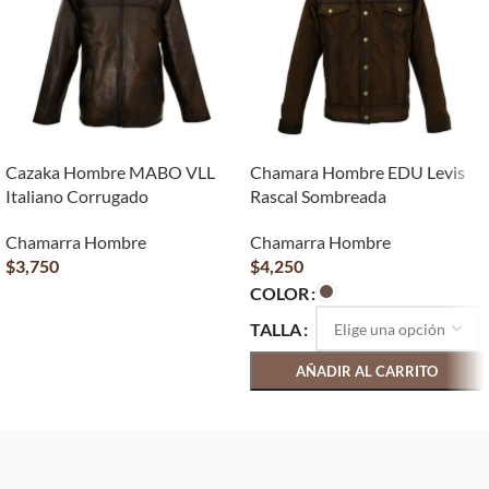
Cazaka Hombre MABO VLL
Chamara Hombre EDU Levis
Italiano Corrugado
Rascal Sombreada
Chamarra Hombre
Chamarra Hombre
$
3,750
$
4,250
COLOR
AÑADIR AL CARRITO
TALLA
AÑADIR AL CARRITO
SELECCIONAR OPCIONES