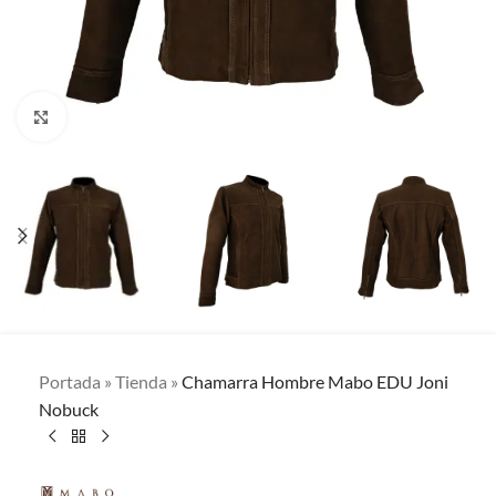
Clic para ampliar
Portada
»
Tienda
»
Chamarra Hombre Mabo EDU Joni
Nobuck