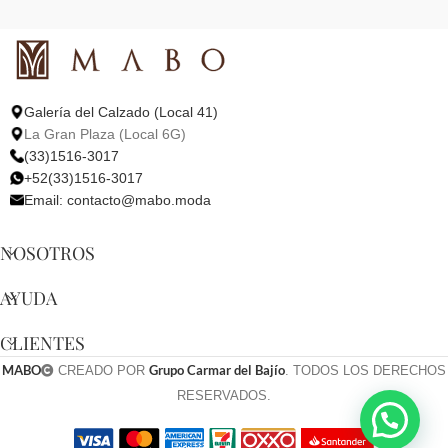
Galería del Calzado (Local 41)
La Gran Plaza (Local 6G)
(33)1516-3017
+52(33)1516-3017
Email:
contacto@mabo.moda
NOSOTROS
AYUDA
CLIENTES
MABO
Grupo Carmar del Bajío
CREADO POR
. TODOS LOS DERECHOS
RESERVADOS.