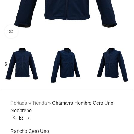
Clic para ampliar
Portada
»
Tienda
»
Chamarra Hombre Cero Uno
Neopreno
Rancho Cero Uno