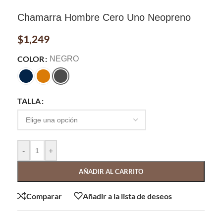
Chamarra Hombre Cero Uno Neopreno
$
1,249
COLOR
NEGRO
TALLA
-
+
AÑADIR AL CARRITO
Comparar
Añadir a la lista de deseos