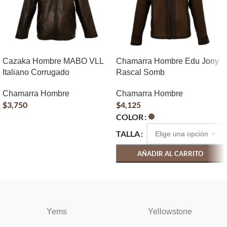
Cazaka Hombre MABO VLL
Chamarra Hombre Edu Jony
Italiano Corrugado
Rascal Somb
Chamarra Hombre
Chamarra Hombre
$
3,750
$
4,125
COLOR
AÑADIR AL CARRITO
TALLA
AÑADIR AL CARRITO
SELECCIONAR OPCIONES
Yems
Yellowstone