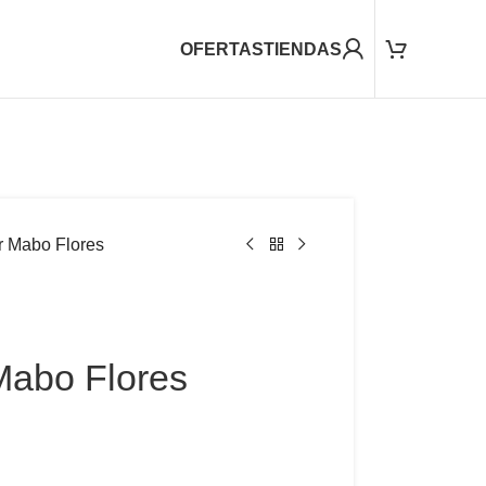
OFERTAS
TIENDAS
 Mabo Flores
Mabo Flores