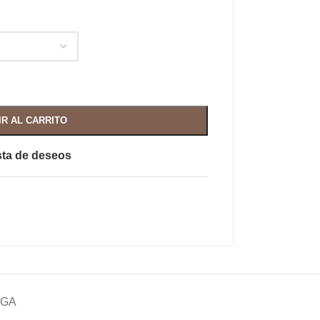
IR AL CARRITO
ista de deseos
EGA