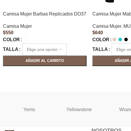
Camisa Mujer Barbas Replicados DO37
Camisa Mujer Mab
Camisa Mujer
Camisa Mujer
,
MU
$
550
$
640
COLOR
COLOR
TALLA
TALLA
AÑADIR AL CARRITO
AÑADIR 
Yems
Yellowstone
Wran
NOSOTROS