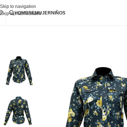
Skip to navigation
HOMBRE
MUJER
NIÑOS
Skip to main content