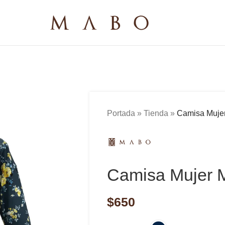
Portada
»
Tienda
»
Camisa Mujer
Camisa Mujer 
$
650