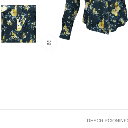
Clic para ampliar
DESCRIPCIÓN
INF