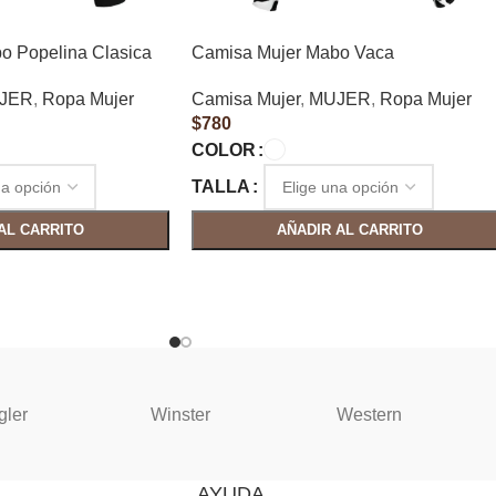
o Popelina Clasica
Camisa Mujer Mabo Vaca
JER
,
Ropa Mujer
Camisa Mujer
,
MUJER
,
Ropa Mujer
$
780
COLOR
TALLA
AL CARRITO
AÑADIR AL CARRITO
gler
Winster
Western
AYUDA