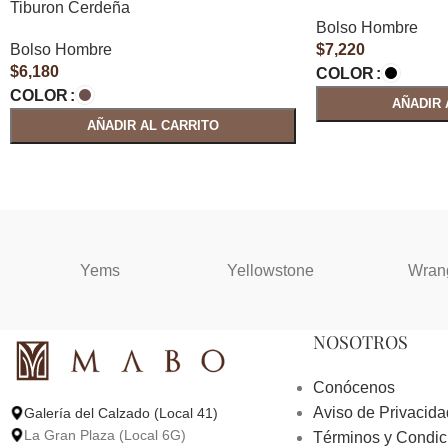
Tiburon Cerdeña
Bolso Hombre
Bolso Hombre
$
7,220
$
6,180
COLOR
COLOR
AÑADIR 
AÑADIR AL CARRITO
Yems
Yellowstone
Wran
NOSOTROS
Conócenos
Aviso de Privacida
Galería del Calzado (Local 41)
La Gran Plaza (Local 6G)
Términos y Condic