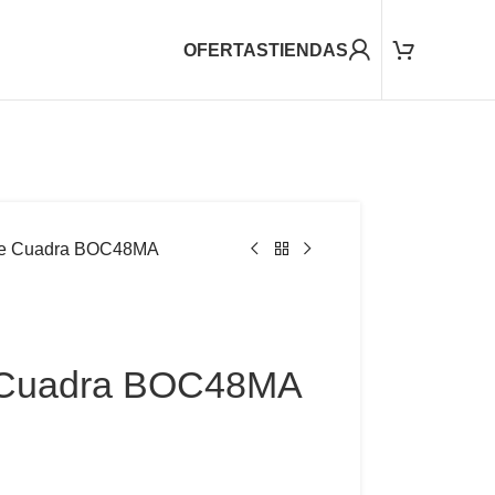
OFERTAS
TIENDAS
re Cuadra BOC48MA
 Cuadra BOC48MA