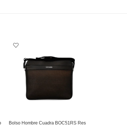
o
Bolso Hombre Cuadra BOC51RS Res