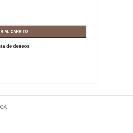
IR AL CARRITO
ista de deseos
EGA