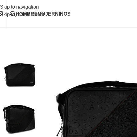
Skip to navigation
HOMBRE
MUJER
NIÑOS
Skip to main content