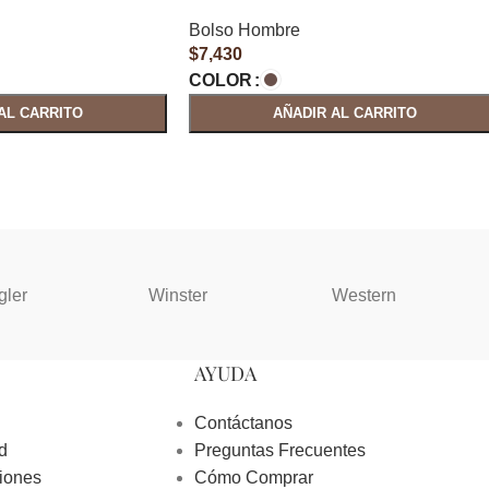
Bolso Hombre
$
7,430
COLOR
AL CARRITO
AÑADIR AL CARRITO
gler
Winster
Western
AYUDA
Contáctanos
d
Preguntas Frecuentes
iones
Cómo Comprar