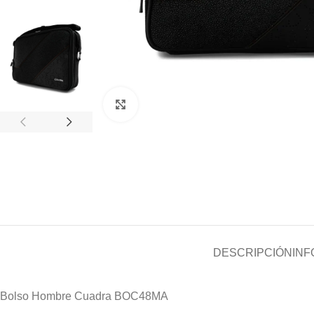
Clic para ampliar
DESCRIPCIÓN
INF
Bolso Hombre Cuadra BOC48MA