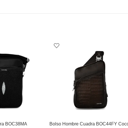
dra BOC38MA
Bolso Hombre Cuadra BOC44FY Coc