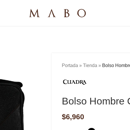
Portada
»
Tienda
»
Bolso Homb
Bolso Hombre
$
6,960