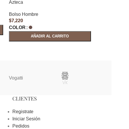
Azteca
Bolso Hombre
$
7,220
COLOR
AÑADIR AL CARRITO
Vogatti
Vertical
CLIENTES
Registrate
Iniciar Sesión
Pedidos