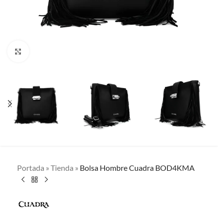
Clic para ampliar
Portada
»
Tienda
»
Bolsa Hombre Cuadra BOD4KMA