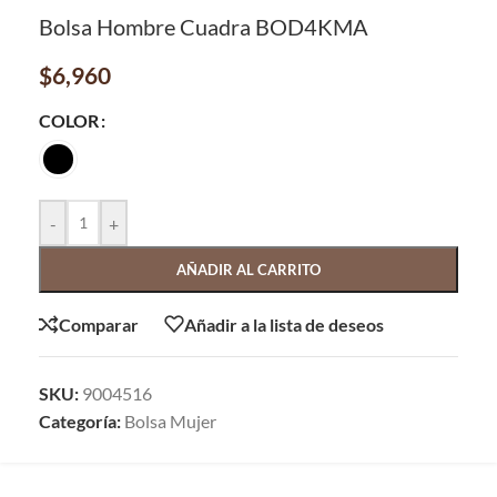
Bolsa Hombre Cuadra BOD4KMA
$
6,960
COLOR
-
+
AÑADIR AL CARRITO
Comparar
Añadir a la lista de deseos
SKU:
9004516
Categoría:
Bolsa Mujer