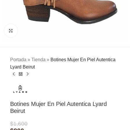
Clic para ampliar
Portada
»
Tienda
»
Botines Mujer En Piel Autentica
Lyard Beirut
Botines Mujer En Piel Autentica Lyard
Beirut
$
1,600