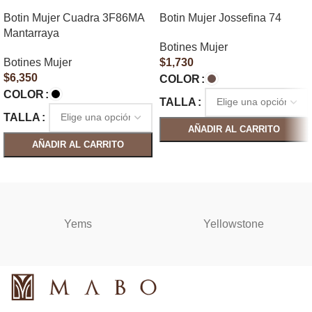
Botin Mujer Cuadra 3F86MA
Botin Mujer Jossefina 74
Mantarraya
Botines Mujer
Botines Mujer
$
1,730
$
6,350
COLOR
COLOR
TALLA
TALLA
AÑADIR AL CARRITO
AÑADIR AL CARRITO
SELECCIONAR OPCIONES
SELECCIONAR OPCIONES
Yems
Yellowstone