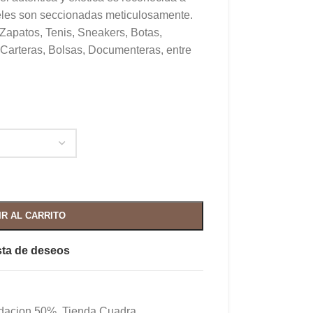
ieles son seccionadas meticulosamente.
 Zapatos, Tenis, Sneakers, Botas,
 Carteras, Bolsas, Documenteras, entre
IR AL CARRITO
ista de deseos
idacion 50%
,
Tienda Cuadra