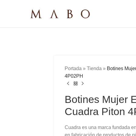
Portada
»
Tienda
»
Botines Mujer
4P02PH
Botines Mujer E
Cuadra Piton 
Cuadra es una marca fundada en
en fabricación de productos de pi