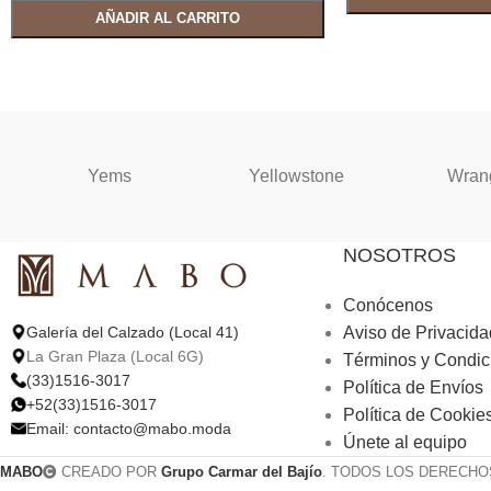
AÑADIR AL CARRITO
Yems
Yellowstone
Wran
NOSOTROS
Conócenos
Aviso de Privacida
Galería del Calzado (Local 41)
La Gran Plaza (Local 6G)
Términos y Condic
(33)1516-3017
Política de Envíos
+52(33)1516-3017
Política de Cookie
Email:
contacto@mabo.moda
Únete al equipo
MABO
CREADO POR
Grupo Carmar del Bajío
. TODOS LOS DERECHO