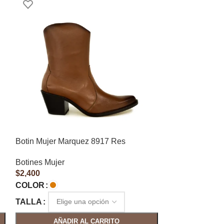
Botin Mujer Marquez 8917 Res
Botines Mujer
$
2,400
COLOR
TALLA
AÑADIR AL CARRITO