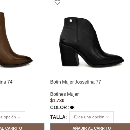
ina 74
Botin Mujer Jossefina 77
Botines Mujer
$
1,730
COLOR
TALLA
AL CARRITO
AÑADIR AL CARRITO