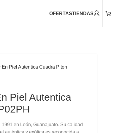
OFERTAS
TIENDAS
 En Piel Autentica Cuadra Piton
n Piel Autentica
4P02PH
 1991 en León, Guanajuato. Su calidad
el auténtica y exótica es reconocida a