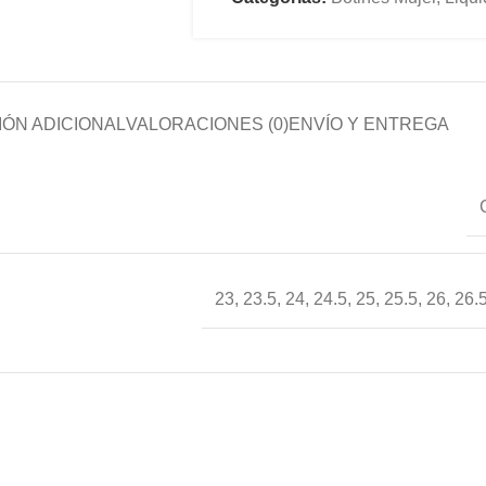
ÓN ADICIONAL
VALORACIONES (0)
ENVÍO Y ENTREGA
23
,
23.5
,
24
,
24.5
,
25
,
25.5
,
26
,
26.