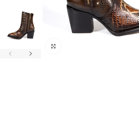
Clic para ampliar