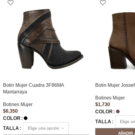
Botin Mujer Cuadra 3F86MA
Botin Mujer Jossef
Mantarraya
Botines Mujer
Botines Mujer
$
1,730
$
6,350
COLOR
COLOR
TALLA
TALLA
AÑADIR 