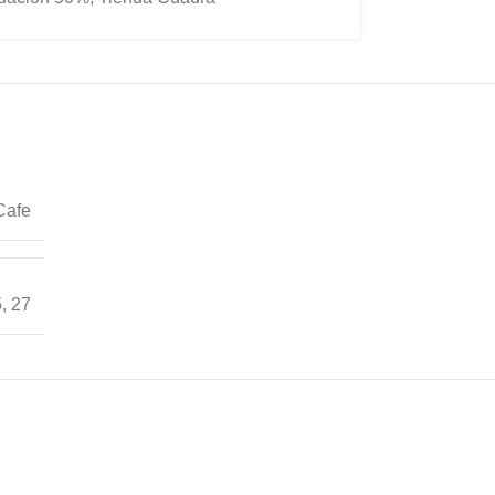
Cafe
5
,
27