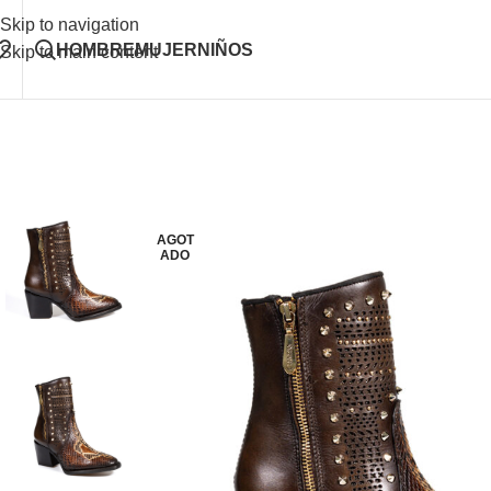
Skip to navigation
HOMBRE
MUJER
NIÑOS
Skip to main content
AGOT
ADO