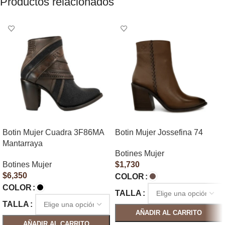
Productos relacionados
Botin Mujer Cuadra 3F86MA
Botin Mujer Jossefina 74
Mantarraya
Botines Mujer
Botines Mujer
$
1,730
$
6,350
COLOR
COLOR
TALLA
TALLA
AÑADIR AL CARRITO
AÑADIR AL CARRITO