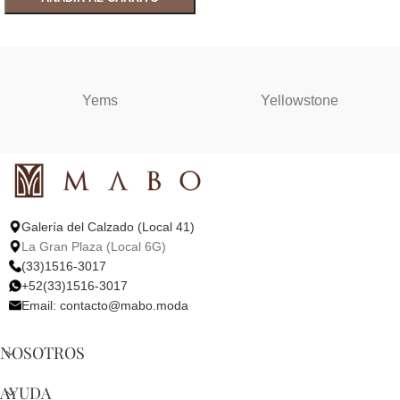
SELECCIONAR OPCIONES
SELECCIONAR OPCIONES
Yems
Yellowstone
Galería del Calzado (Local 41)
La Gran Plaza (Local 6G)
(33)1516-3017
+52(33)1516-3017
Email:
contacto@mabo.moda
NOSOTROS
AYUDA