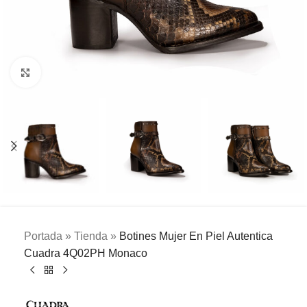
Clic para ampliar
Portada
»
Tienda
»
Botines Mujer En Piel Autentica
Cuadra 4Q02PH Monaco