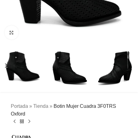
Clic para ampliar
Portada
»
Tienda
»
Botin Mujer Cuadra 3F0TRS
Oxford