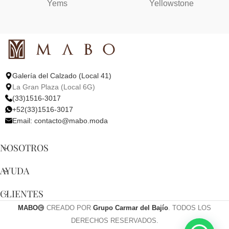
Yems
Yellowstone
Galería del Calzado (Local 41)
La Gran Plaza (Local 6G)
(33)1516-3017
+52(33)1516-3017
Email:
contacto@mabo.moda
NOSOTROS
AYUDA
CLIENTES
MABO
CREADO POR
Grupo Carmar del Bajío
. TODOS LOS
DERECHOS RESERVADOS.