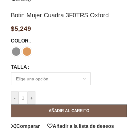
Botin Mujer Cuadra 3F0TRS Oxford
$
5,249
COLOR
TALLA
-
+
AÑADIR AL CARRITO
Comparar
Añadir a la lista de deseos