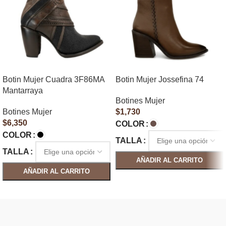
Botin Mujer Cuadra 3F86MA
Botin Mujer Jossefina 74
Mantarraya
Botines Mujer
Botines Mujer
$
1,730
$
6,350
COLOR
COLOR
TALLA
TALLA
AÑADIR AL CARRITO
AÑADIR AL CARRITO
SELECCIONAR OPCIONES
SELECCIONAR OPCIONES