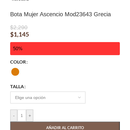
Bota Mujer Ascencio Mod23643 Grecia
$
2,290
$
1,145
50%
COLOR
TALLA
-
+
AÑADIR AL CARRITO