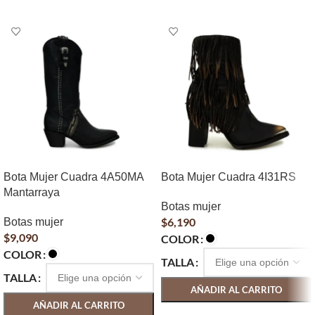
Bota Mujer Cuadra 4A50MA
Bota Mujer Cuadra 4I31RS
Mantarraya
Botas mujer
$
6,190
Botas mujer
$
9,090
COLOR
COLOR
TALLA
TALLA
AÑADIR AL CARRITO
AÑADIR AL CARRITO
SELECCIONAR OPCIONES