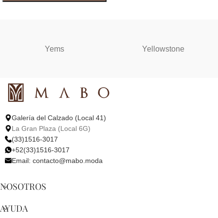
SELECCIONAR OPCIONES
Yems
Yellowstone
Galería del Calzado (Local 41)
La Gran Plaza (Local 6G)
(33)1516-3017
+52(33)1516-3017
Email:
contacto@mabo.moda
NOSOTROS
AYUDA