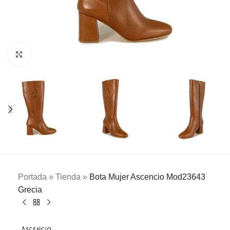
Clic para ampliar
Portada
»
Tienda
»
Bota Mujer Ascencio Mod23643
Grecia