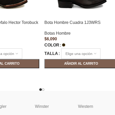
falo Hector Torobuck
Bota Hombre Cuadra 1J3WRS
Botas Hombre
$
6,090
COLOR
TALLA
AL CARRITO
AÑADIR AL CARRITO
gler
Winster
Western