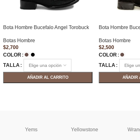
Bota Hombre Bucefalo Angel Torobuck
Bota Hombre Buce
Botas Hombre
Botas Hombre
$
2,700
$
2,500
COLOR
COLOR
TALLA
TALLA
AÑADIR AL CARRITO
AÑADIR 
Yems
Yellowstone
Wran