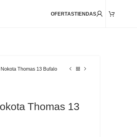
OFERTAS
TIENDAS
 Nokota Thomas 13 Bufalo
okota Thomas 13