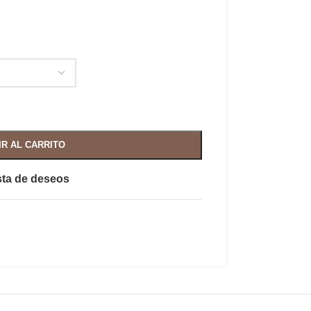
IR AL CARRITO
ista de deseos