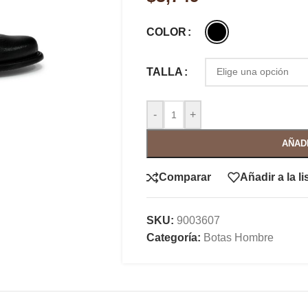
COLOR
TALLA
-
+
AÑAD
Comparar
Añadir a la l
SKU:
9003607
Categoría:
Botas Hombre