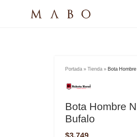
Portada
»
Tienda
»
Bota Hombre
Bota Hombre N
Bufalo
$
3,749