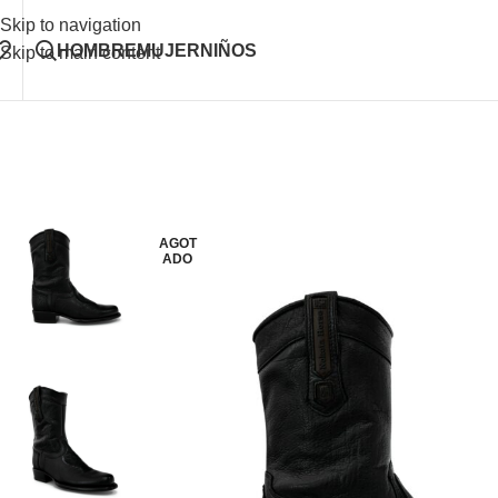
Skip to navigation
HOMBRE
MUJER
NIÑOS
Skip to main content
AGOT
ADO