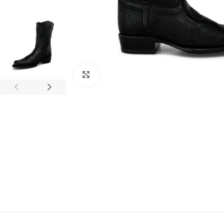
Clic para ampliar