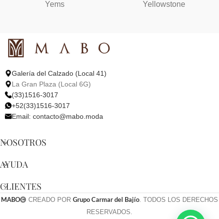
Yems
Yellowstone
Galería del Calzado (Local 41)
La Gran Plaza (Local 6G)
(33)1516-3017
+52(33)1516-3017
Email:
contacto@mabo.moda
NOSOTROS
AYUDA
CLIENTES
MABO
Grupo Carmar del Bajío
CREADO POR
. TODOS LOS DERECHOS
RESERVADOS.