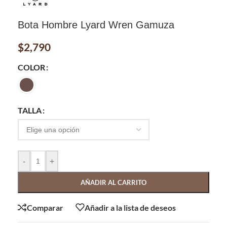
Bota Hombre Lyard Wren Gamuza
$
2,790
COLOR
TALLA
-
+
AÑADIR AL CARRITO
Comparar
Añadir a la lista de deseos