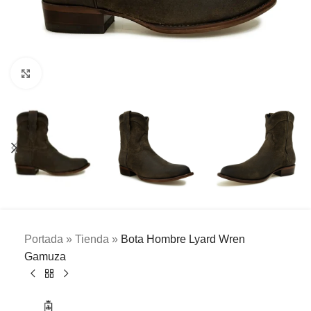
Clic para ampliar
Portada
»
Tienda
»
Bota Hombre Lyard Wren
Gamuza