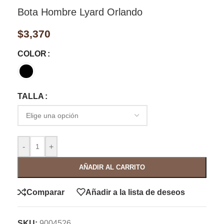
Bota Hombre Lyard Orlando
$
3,370
COLOR
TALLA
-
+
AÑADIR AL CARRITO
Comparar
Añadir a la lista de deseos
SKU:
9004526