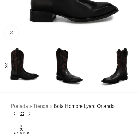
Clic para ampliar
Portada
»
Tienda
»
Bota Hombre Lyard Orlando