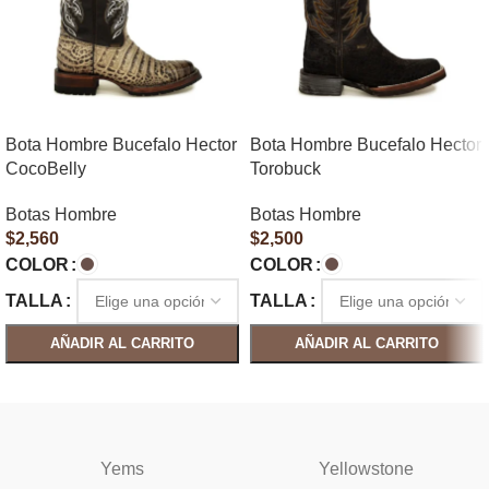
Bota Hombre Bucefalo Hector
Bota Hombre Bucefalo Hector
CocoBelly
Torobuck
Botas Hombre
Botas Hombre
$
2,560
$
2,500
COLOR
COLOR
TALLA
TALLA
AÑADIR AL CARRITO
AÑADIR AL CARRITO
SELECCIONAR OPCIONES
SELECCIONAR OPCIONES
Yems
Yellowstone