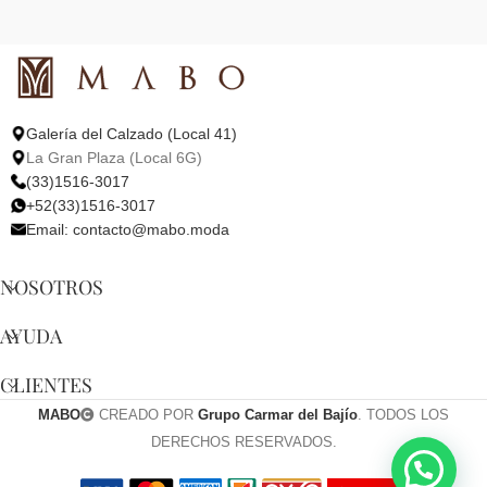
Galería del Calzado (Local 41)
La Gran Plaza (Local 6G)
(33)1516-3017
+52(33)1516-3017
Email:
contacto@mabo.moda
NOSOTROS
AYUDA
CLIENTES
MABO
CREADO POR
Grupo Carmar del Bajío
. TODOS LOS
DERECHOS RESERVADOS.