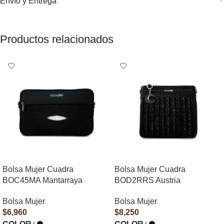
Envío y Entrega
Productos relacionados
Bolsa Mujer Cuadra
Bolsa Mujer Cuadra
BOC45MA Mantarraya
BOD2RRS Austria
Bolsa Mujer
Bolsa Mujer
$
6,960
$
8,250