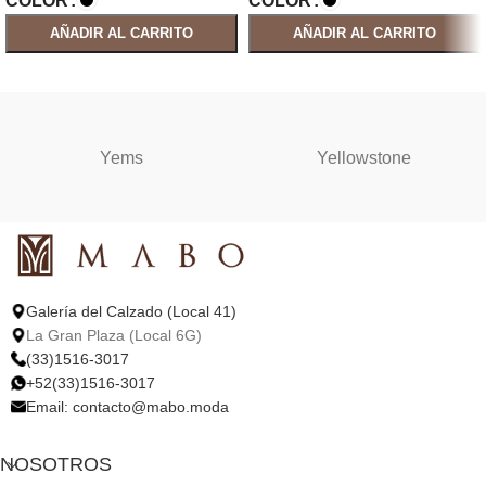
COLOR
COLOR
AÑADIR AL CARRITO
AÑADIR AL CARRITO
SELECCIONAR OPCIONES
SELECCIONAR OPCIONES
Yems
Yellowstone
Galería del Calzado (Local 41)
La Gran Plaza (Local 6G)
(33)1516-3017
+52(33)1516-3017
Email:
contacto@mabo.moda
NOSOTROS