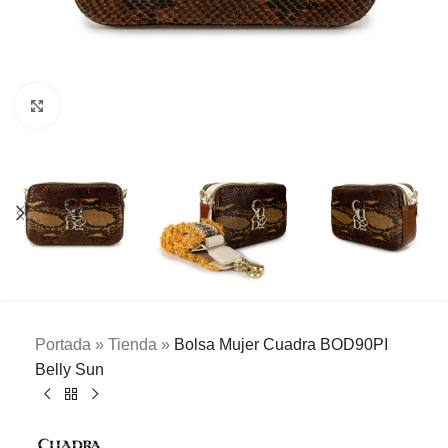
Clic para ampliar
Portada
»
Tienda
»
Bolsa Mujer Cuadra BOD90PI
Belly Sun