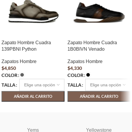
Zapato Hombre Cuadra
Zapato Hombre Cuadra
139PBNI Python
1B0BIVN Venado
Zapatos Hombre
Zapatos Hombre
$
4,850
$
4,330
COLOR
COLOR
TALLA
TALLA
AÑADIR AL CARRITO
AÑADIR AL CARRITO
SELECCIONAR OPCIONES
SELECCIONAR OPCIONES
Yems
Yellowstone