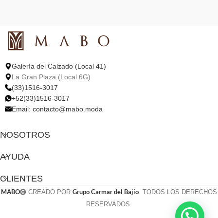
Galería del Calzado (Local 41)
La Gran Plaza (Local 6G)
(33)1516-3017
+52(33)1516-3017
Email:
contacto@mabo.moda
NOSOTROS
AYUDA
CLIENTES
MABO
Grupo Carmar del Bajío
CREADO POR
. TODOS LOS DERECHOS
RESERVADOS.