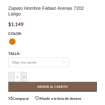
Zapato Hombre Fabian Arenas 7202
Latigo
$
1,149
COLOR
TALLA
-
+
AÑADIR AL CARRITO
Comparar
Añadir a la lista de deseos