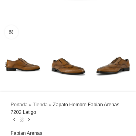
Clic para ampliar
Portada
»
Tienda
»
Zapato Hombre Fabian Arenas
7202 Latigo
Fabian Arenas