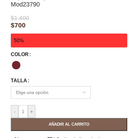
Mod23790
$
1,400
$
700
50%
COLOR
TALLA
-
+
AÑADIR AL CARRITO