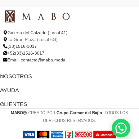
Galería del Calzado (Local 41)
La Gran Plaza (Local 6G)
(33)1516-3017
+52(33)1516-3017
Email:
contacto@mabo.moda
NOSOTROS
AYUDA
CLIENTES
MABO
CREADO POR
Grupo Carmar del Bajío
. TODOS LOS
DERECHOS RESERVADOS.