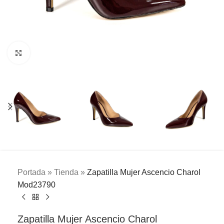
Clic para ampliar
Portada
»
Tienda
»
Zapatilla Mujer Ascencio Charol
Mod23790
Zapatilla Mujer Ascencio Charol