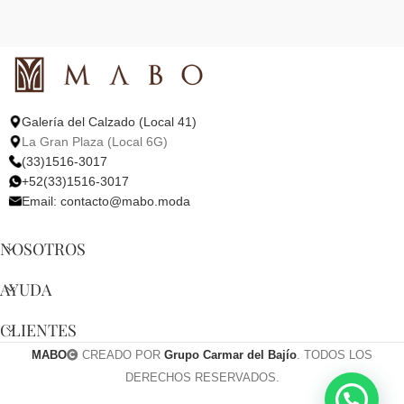
Galería del Calzado (Local 41)
La Gran Plaza (Local 6G)
(33)1516-3017
+52(33)1516-3017
Email:
contacto@mabo.moda
NOSOTROS
AYUDA
CLIENTES
MABO
CREADO POR
Grupo Carmar del Bajío
. TODOS LOS
DERECHOS RESERVADOS.