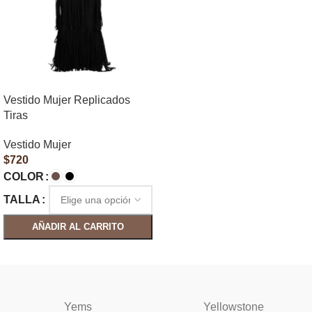
Vestido Mujer Replicados
Tiras
Vestido Mujer
$
720
COLOR
TALLA
AÑADIR AL CARRITO
SELECCIONAR OPCIONES
Yems
Yellowstone