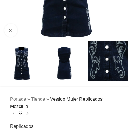
Clic para ampliar
Portada
»
Tienda
»
Vestido Mujer Replicados
Mezclilla
Replicados