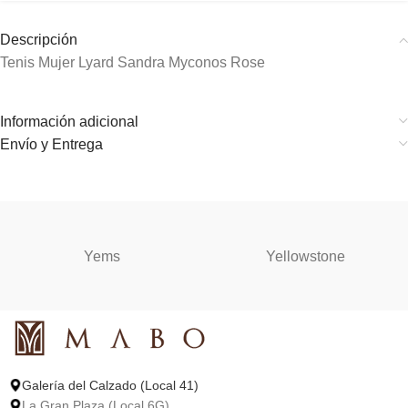
Descripción
Tenis Mujer Lyard Sandra Myconos Rose
Información adicional
Envío y Entrega
Yems
Yellowstone
Galería del Calzado (Local 41)
La Gran Plaza (Local 6G)