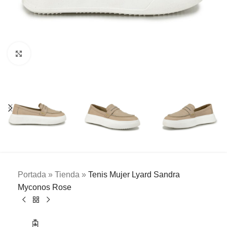
Clic para ampliar
Portada
»
Tienda
»
Tenis Mujer Lyard Sandra
Myconos Rose