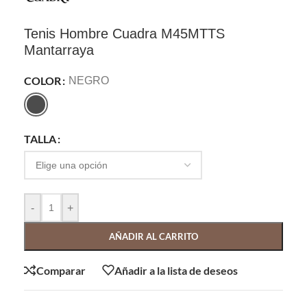
Tenis Hombre Cuadra M45MTTS
Mantarraya
COLOR
NEGRO
TALLA
-
+
AÑADIR AL CARRITO
Comparar
Añadir a la lista de deseos