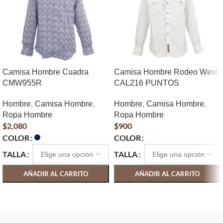
Camisa Hombre Cuadra
Camisa Hombre Rodeo West
CMW955R
CAL216 PUNTOS
Hombre
,
Camisa Hombre
,
Hombre
,
Camisa Hombre
,
Ropa Hombre
Ropa Hombre
$
2,080
$
900
COLOR
COLOR
TALLA
TALLA
AÑADIR AL CARRITO
AÑADIR AL CARRITO
SELECCIONAR OPCIONES
SELECCIONAR OPCIONES