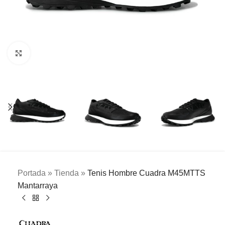
Clic para ampliar
Portada
»
Tienda
»
Tenis Hombre Cuadra M45MTTS
Mantarraya