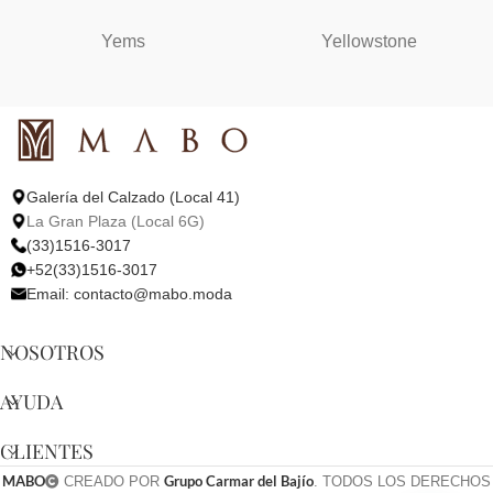
Yems
Yellowstone
Galería del Calzado (Local 41)
La Gran Plaza (Local 6G)
(33)1516-3017
+52(33)1516-3017
Email:
contacto@mabo.moda
NOSOTROS
AYUDA
CLIENTES
MABO
Grupo Carmar del Bajío
CREADO POR
. TODOS LOS DERECHOS