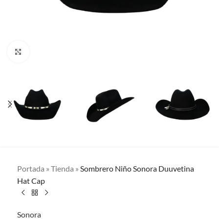
Clic para ampliar
Portada
»
Tienda
»
Sombrero Niño Sonora Duuvetina
Hat Cap
Sonora