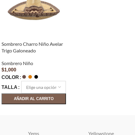
Sombrero Charro Niño Avelar
Trigo Galoneado
Sombrero Niño
$
1,000
COLOR
TALLA
AÑADIR AL CARRITO
SELECCIONAR OPCIONES
Yems
Yellowstone