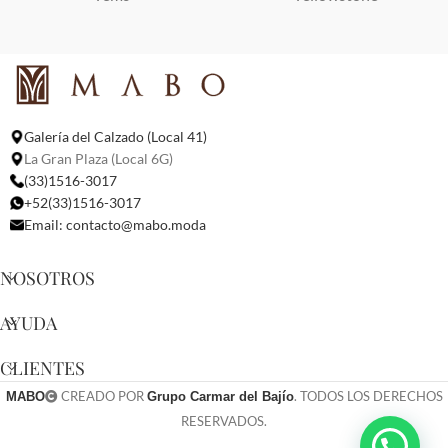
Galería del Calzado (Local 41)
La Gran Plaza (Local 6G)
(33)1516-3017
+52(33)1516-3017
Email:
contacto@mabo.moda
NOSOTROS
AYUDA
CLIENTES
CREADO POR
. TODOS LOS DERECHOS
MABO
Grupo Carmar del Bajío
RESERVADOS.