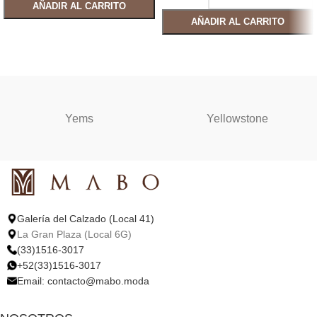
AÑADIR AL CARRITO
AÑADIR AL CARRITO
SELECCIONAR OPCIONES
SELECCIONAR OPCIONES
Yems
Yellowstone
Galería del Calzado (Local 41)
La Gran Plaza (Local 6G)
(33)1516-3017
+52(33)1516-3017
Email:
contacto@mabo.moda