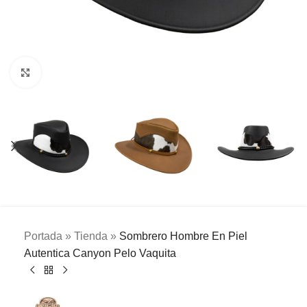
Clic para ampliar
Portada
»
Tienda
»
Sombrero Hombre En Piel
Autentica Canyon Pelo Vaquita