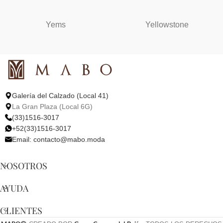
Yems
Yellowstone
Galería del Calzado (Local 41)
La Gran Plaza (Local 6G)
(33)1516-3017
+52(33)1516-3017
Email:
contacto@mabo.moda
NOSOTROS
AYUDA
CLIENTES