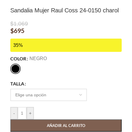
Sandalia Mujer Raul Coss 24-0150 charol
$
1,069
$
695
35%
COLOR
NEGRO
TALLA
-
+
AÑADIR AL CARRITO