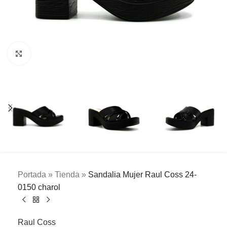
Clic para ampliar
Portada
»
Tienda
»
Sandalia Mujer Raul Coss 24-
0150 charol
Raul Coss