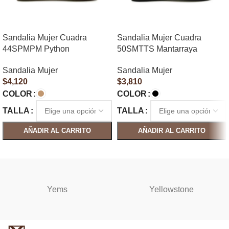
Sandalia Mujer Cuadra
Sandalia Mujer Cuadra
44SPMPM Python
50SMTTS Mantarraya
Sandalia Mujer
Sandalia Mujer
$
4,120
$
3,810
COLOR
COLOR
TALLA
TALLA
AÑADIR AL CARRITO
AÑADIR AL CARRITO
SELECCIONAR OPCIONES
SELECCIONAR OPCIONES
Yems
Yellowstone