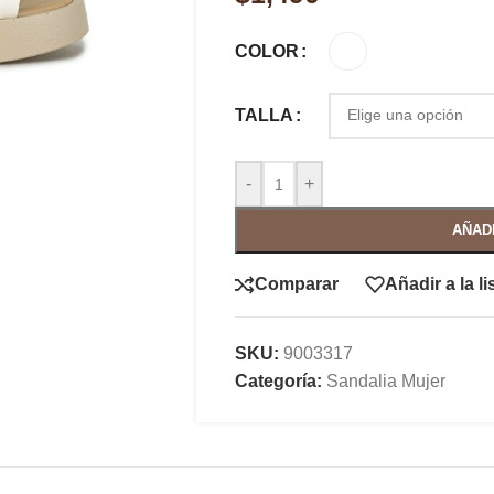
COLOR
TALLA
-
+
AÑAD
Comparar
Añadir a la l
SKU:
9003317
Categoría:
Sandalia Mujer