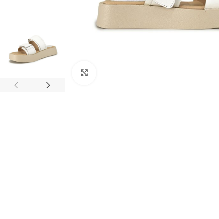
Clic para ampliar