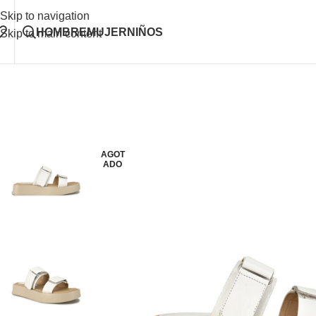
Skip to navigation
HOMBRE
MUJER
NIÑOS
Skip to main content
AGOT
ADO