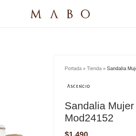
Portada
»
Tienda
»
Sandalia Mu
Sandalia Mujer
Mod24152
$
1,490