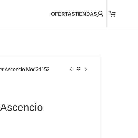
OFERTAS
TIENDAS
jer Ascencio Mod24152
 Ascencio