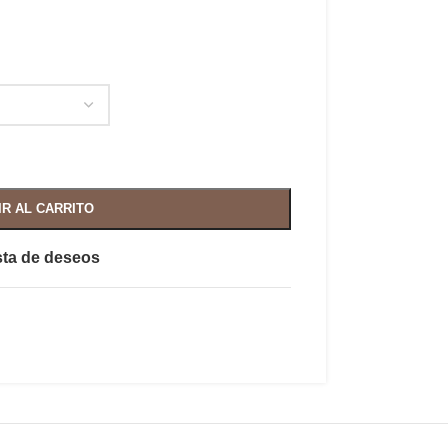
IR AL CARRITO
ista de deseos